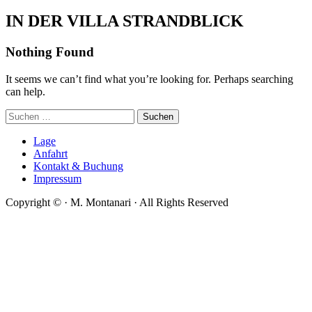
IN DER VILLA STRANDBLICK
Nothing Found
It seems we can’t find what you’re looking for. Perhaps searching
can help.
Suchen
nach:
Lage
Anfahrt
Kontakt & Buchung
Impressum
Copyright ©
·
M. Montanari
·
All Rights Reserved