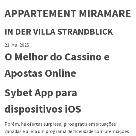
APPARTEMENT MIRAMARE
IN DER VILLA STRANDBLICK
21. Mai 2025
O Melhor do Cassino e
Apostas Online
Sybet App para
dispositivos iOS
Porém, há ofertas surpresa, giros grátis em situações
variadas e ainda um programa de fidelidade com premiações