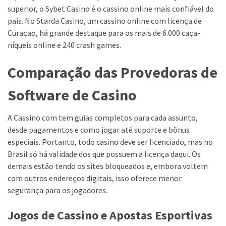
superior, o Sybet Casino é o cassino online mais confiável do
país. No Starda Casino, um cassino online com licença de
Curaçao, há grande destaque para os mais de 6.000 caça-
níqueis online e 240 crash games.
Comparação das Provedoras de
Software de Casino
A Cassino.com tem guias completos para cada assunto,
desde pagamentos e como jogar até suporte e bônus
especiais. Portanto, todo casino deve ser licenciado, mas no
Brasil só há validade dos que possuem a licença daqui. Os
demais estão tendo os sites bloqueados e, embora voltem
com outros endereços digitais, isso oferece menor
segurança para os jogadores.
Jogos de Cassino e Apostas Esportivas