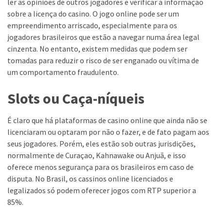
ler as opiniões de outros jogadores e verificar a informação
sobre a licença do casino. O jogo online pode ser um
empreendimento arriscado, especialmente para os
jogadores brasileiros que estão a navegar numa área legal
cinzenta. No entanto, existem medidas que podem ser
tomadas para reduzir o risco de ser enganado ou vítima de
um comportamento fraudulento.
Slots ou Caça-níqueis
É claro que há plataformas de casino online que ainda não se
licenciaram ou optaram por não o fazer, e de fato pagam aos
seus jogadores. Porém, eles estão sob outras jurisdições,
normalmente de Curaçao, Kahnawake ou Anjuã, e isso
oferece menos segurança para os brasileiros em caso de
disputa. No Brasil, os cassinos online licenciados e
legalizados só podem oferecer jogos com RTP superior a
85%.