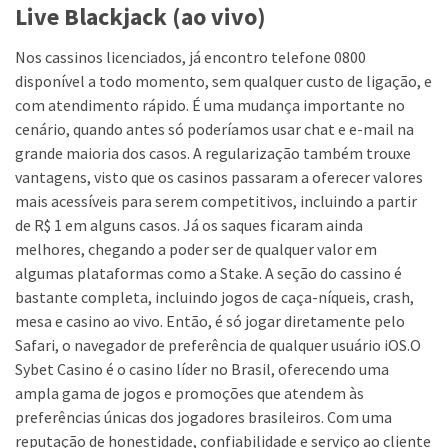
Live Blackjack (ao vivo)
Nos cassinos licenciados, já encontro telefone 0800
disponível a todo momento, sem qualquer custo de ligação, e
com atendimento rápido. É uma mudança importante no
cenário, quando antes só poderíamos usar chat e e-mail na
grande maioria dos casos. A regularização também trouxe
vantagens, visto que os casinos passaram a oferecer valores
mais acessíveis para serem competitivos, incluindo a partir
de R$ 1 em alguns casos. Já os saques ficaram ainda
melhores, chegando a poder ser de qualquer valor em
algumas plataformas como a Stake. A seção do cassino é
bastante completa, incluindo jogos de caça-níqueis, crash,
mesa e casino ao vivo. Então, é só jogar diretamente pelo
Safari, o navegador de preferência de qualquer usuário iOS.O
Sybet Casino é o casino líder no Brasil, oferecendo uma
ampla gama de jogos e promoções que atendem às
preferências únicas dos jogadores brasileiros. Com uma
reputação de honestidade, confiabilidade e serviço ao cliente