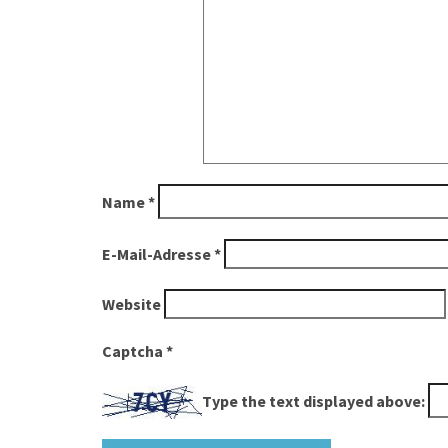
Name
*
E-Mail-Adresse
*
Website
Captcha
*
Type the text displayed above: