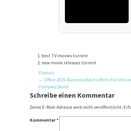
best TV movies torrent
new movie releases torrent
Classics
Post
←
Office 2025 Business Basic b4bits Full Versi
Compact Build
navigation
Schreibe einen Kommentar
Deine E-Mail-Adresse wird nicht veröffentlicht.
Erf
Kommentar
*