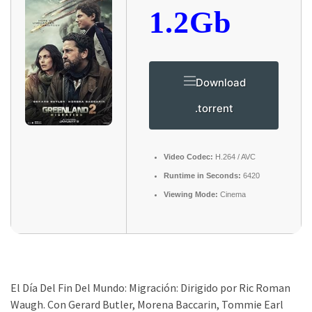
1.2Gb
Download
.torrent
Video Codec:
H.264 / AVC
Runtime in Seconds:
6420
Viewing Mode:
Cinema
El Día Del Fin Del Mundo: Migración: Dirigido por Ric Roman
Waugh. Con Gerard Butler, Morena Baccarin, Tommie Earl