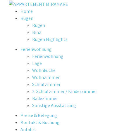
Skip
Home
to
Rügen
content
Rügen
Binz
Rügen Highlights
Ferienwohnung
Ferienwohnung
Lage
Wohnküche
Wohnzimmer
Schlafzimmer
2. Schlafzimmer / Kinderzimmer
Badezimmer
Sonstige Ausstattung
Preise & Belegung
Kontakt & Buchung
Anfahrt