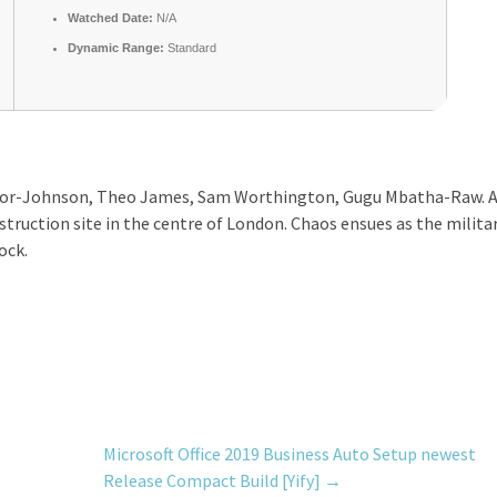
Watched Date:
N/A
Dynamic Range:
Standard
aylor-Johnson, Theo James, Sam Worthington, Gugu Mbatha-Raw. 
truction site in the centre of London. Chaos ensues as the milita
ock.
Microsoft Office 2019 Business Auto Setup newest
Release Compact Build [Yify]
→