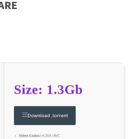
ARE
Size: 1.3Gb
Download .torrent
Video Codec:
H.264 / AVC