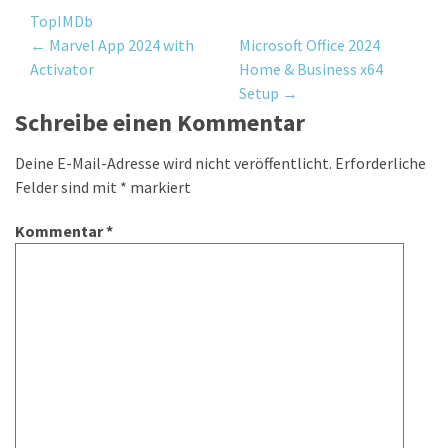
TopIMDb
Post
←
Marvel App 2024 with
Microsoft Office 2024
Activator
Home & Business x64
navigation
Setup
→
Schreibe einen Kommentar
Deine E-Mail-Adresse wird nicht veröffentlicht.
Erforderliche
Felder sind mit
*
markiert
Kommentar
*