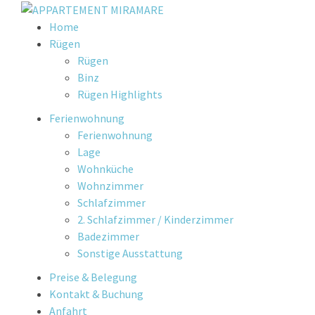
Skip
Home
to
Rügen
content
Rügen
Binz
Rügen Highlights
Ferienwohnung
Ferienwohnung
Lage
Wohnküche
Wohnzimmer
Schlafzimmer
2. Schlafzimmer / Kinderzimmer
Badezimmer
Sonstige Ausstattung
Preise & Belegung
Kontakt & Buchung
Anfahrt