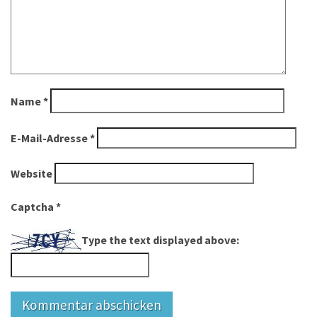
Name
*
E-Mail-Adresse
*
Website
Captcha
*
Type the text displayed above: