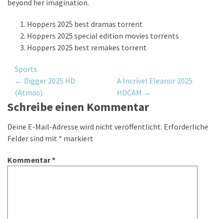
beyond her imagination.
Hoppers 2025 best dramas torrent
Hoppers 2025 special edition movies torrents
Hoppers 2025 best remakes torrent
Sports
Post
←
Digger 2025 HD
A Incrível Eleanor 2025
(Atmos)
HDCAM
→
navigation
Schreibe einen Kommentar
Deine E-Mail-Adresse wird nicht veröffentlicht.
Erforderliche
Felder sind mit
*
markiert
Kommentar
*