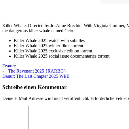
Killer Whale: Directed by Jo-Anne Brechin. With Virginia Gardner, M
the dangerous killer whale named Ceto.
Killer Whale 2025 watch with subtitles
Killer Whale 2025 winter films torrent
Killer Whale 2025 exclusive edition torrent
Killer Whale 2025 social issue documentaries torrent
Feature
Post
←
The Revenant 2025 {RARBG}
Danur: The Last Chapter 2025 WEB
→
navigation
Schreibe einen Kommentar
Deine E-Mail-Adresse wird nicht veröffentlicht.
Erforderliche Felder 