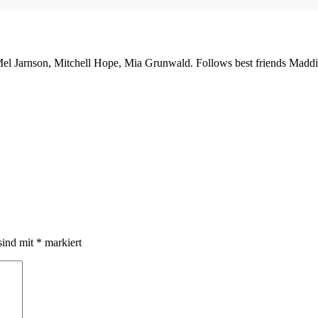
el Jarnson, Mitchell Hope, Mia Grunwald. Follows best friends Maddie 
sind mit
*
markiert