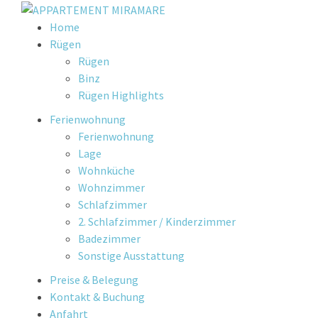
Skip
Home
to
Rügen
content
Rügen
Binz
Rügen Highlights
Ferienwohnung
Ferienwohnung
Lage
Wohnküche
Wohnzimmer
Schlafzimmer
2. Schlafzimmer / Kinderzimmer
Badezimmer
Sonstige Ausstattung
Preise & Belegung
Kontakt & Buchung
Anfahrt