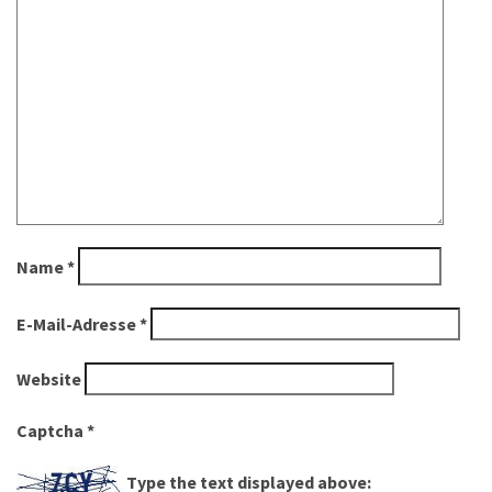
Name
*
E-Mail-Adresse
*
Website
Captcha
*
Type the text displayed above: