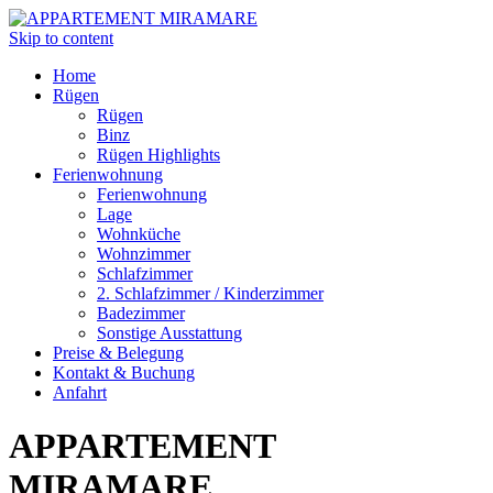
Skip to content
Home
Rügen
Rügen
Binz
Rügen Highlights
Ferienwohnung
Ferienwohnung
Lage
Wohnküche
Wohnzimmer
Schlafzimmer
2. Schlafzimmer / Kinderzimmer
Badezimmer
Sonstige Ausstattung
Preise & Belegung
Kontakt & Buchung
Anfahrt
APPARTEMENT
MIRAMARE