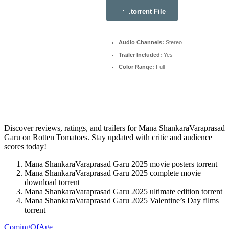
.torrent File
Audio Channels:
Stereo
Trailer Included:
Yes
Color Range:
Full
Discover reviews, ratings, and trailers for Mana ShankaraVaraprasad
Garu on Rotten Tomatoes. Stay updated with critic and audience
scores today!
Mana ShankaraVaraprasad Garu 2025 movie posters torrent
Mana ShankaraVaraprasad Garu 2025 complete movie
download torrent
Mana ShankaraVaraprasad Garu 2025 ultimate edition torrent
Mana ShankaraVaraprasad Garu 2025 Valentine’s Day films
torrent
ComingOfAge