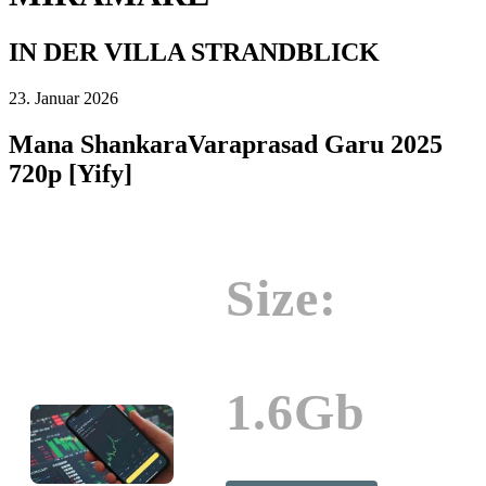
IN DER VILLA STRANDBLICK
23. Januar 2026
Mana ShankaraVaraprasad Garu 2025
720p [Yify]
Size:
1.6Gb